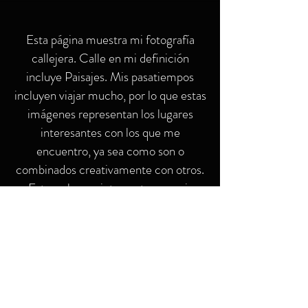
Esta página muestra mi fotografía
callejera. Calle en mi definición
incluye Paisajes. Mis pasatiempos
incluyen viajar mucho, por lo que estas
imágenes representan los lugares
interesantes con los que me
encuentro, ya sea como son o
combinados creativamente con otros.
Esto es lo que interpreto con mis
propios ojos.